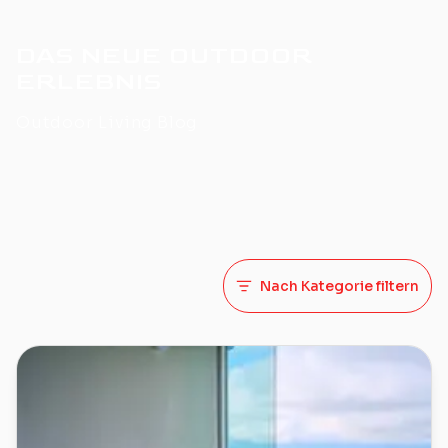
DAS NEUE OUTDOOR
ERLEBNIS
Outdoor Living Blog
Nach Kategorie filtern