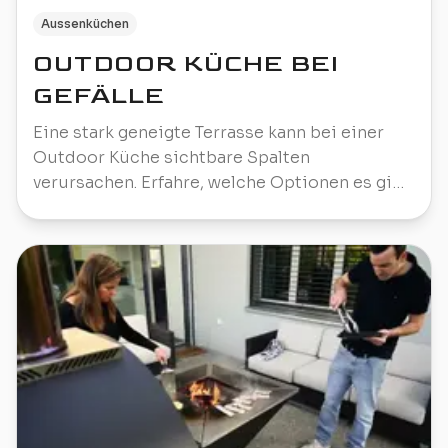
Aussenküchen
OUTDOOR KÜCHE BEI
GEFÄLLE
Eine stark geneigte Terrasse kann bei einer
Outdoor Küche sichtbare Spalten
verursachen. Erfahre, welche Optionen es gibt
und wann du Boden, Fundament und
Massaufnahme planen solltest.