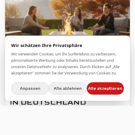
Wir schätzen Ihre Privatsphäre
Wir verwenden Cookies, um Ihr Surferlebnis zu verbessern,
personalisierte Werbung oder Inhalte bereitzustellen und
unseren Datenverkehr zu analysieren. Durch Klicken auf „Alle
akzeptieren" stimmen Sie der Verwendung von Cookies zu.
Feuergrill
Anpassen
Alle ablehnen
Alle akzeptieren
FEUERSCHALE MIT GRILL
IN DEUTSCHLAND
So planst du eine Feuerschale mit Grill in
Deutschland: Abstand, Rauch, Nachbarschaft,
Terrassenbelag und Arbeitsfläche richtig