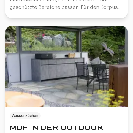
geschützte Bereiche passen. Für den Korpus
einer Außenküche braucht es mehr.
Aussenküchen
MDF IN DER OUTDOOR