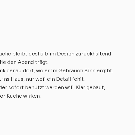
 Küche bleibt deshalb im Design zurückhaltend
die den Abend trägt.
nk genau dort, wo er im Gebrauch Sinn ergibt.
ns Haus, nur weil ein Detail fehlt.
er sofort benutzt werden will. Klar gebaut,
or Küche wirken.