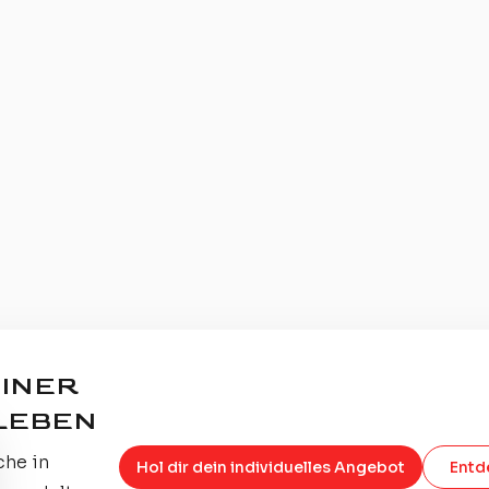
EINER
LEBEN
che in
Hol dir dein individuelles Angebot
Entd