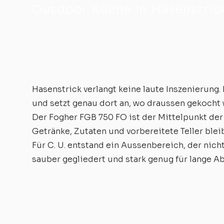
Outdoor Küche in Hasenstric
Hasenstrick verlangt keine laute Inszenierung.
und setzt genau dort an, wo draussen gekocht w
Der Fogher FGB 750 FO ist der Mittelpunkt der
Getränke, Zutaten und vorbereitete Teller blei
Für C. U. entstand ein Aussenbereich, der nich
sauber gegliedert und stark genug für lange A