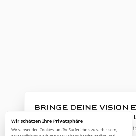
BRINGE DEINE VISION 
OUTDOOR KÜCHE ZUM 
Wir schätzen Ihre Privatsphäre
Entdecke, wie Theiss Avers Aussenberei
Wir verwenden Cookies, um Ihr Surferlebnis zu verbessern,