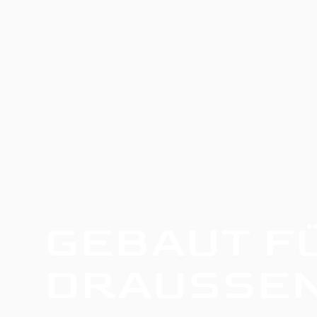
GEBAUT F
DRAUSSE