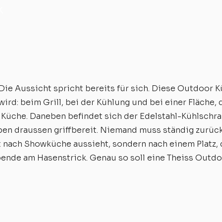
k
 Die Aussicht spricht bereits für sich. Diese Outdoor
ird: beim Grill, bei der Kühlung und bei einer Fläche, 
 Küche. Daneben befindet sich der Edelstahl-Kühlschra
ben draussen griffbereit. Niemand muss ständig zurück i
t nach Showküche aussieht, sondern nach einem Platz, d
bende am Hasenstrick. Genau so soll eine Theiss Outdo