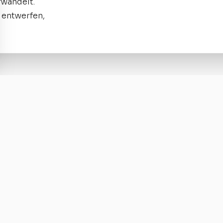
rwandelt.
u entwerfen,