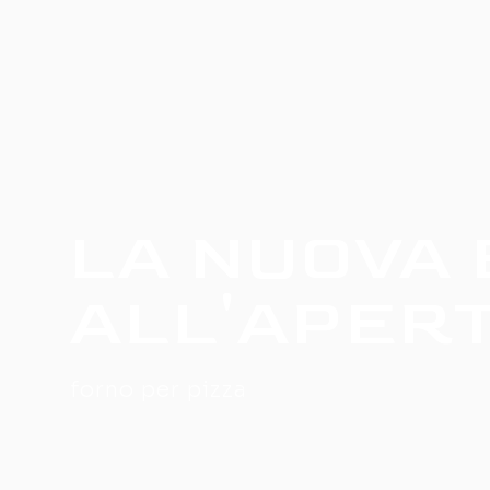
LA NUOVA
ALL'APER
forno per pizza