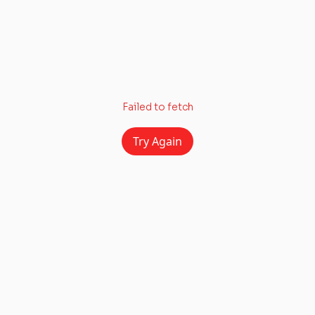
Failed to fetch
Try Again