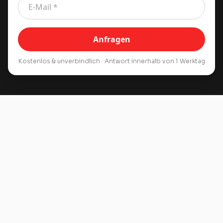
Anfragen
Kostenlos & unverbindlich · Antwort innerhalb von 1 Werktag
AVERS
HIGHLIGHT