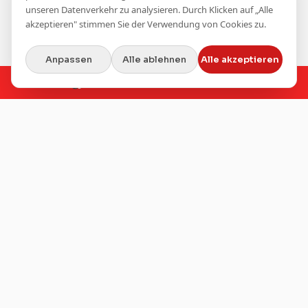
unseren Datenverkehr zu analysieren. Durch Klicken auf „Alle
akzeptieren" stimmen Sie der Verwendung von Cookies zu.
Anpassen
Alle ablehnen
Alle akzeptieren
📞
Jetzt anrufen:
+41 44 505 51 00