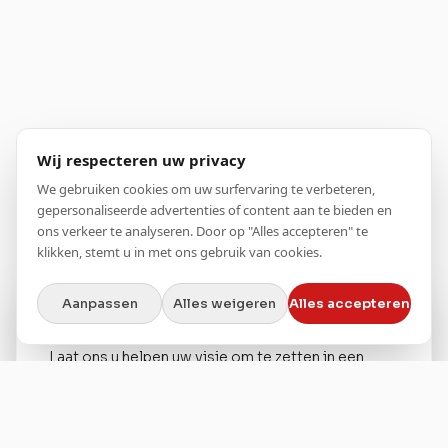
Wij respecteren uw privacy
We gebruiken cookies om uw surfervaring te verbeteren,
gepersonaliseerde advertenties of content aan te bieden en
ons verkeer te analyseren. Door op "Alles accepteren" te
klikken, stemt u in met ons gebruik van cookies.
Aanpassen
Alles weigeren
Alles accepteren
VERLOREN IN INSPIRATIE?
Laat ons u helpen uw visie om te zetten in een
duidelijk plan – stap voor stap, zonder druk.
Neem contact met ons op