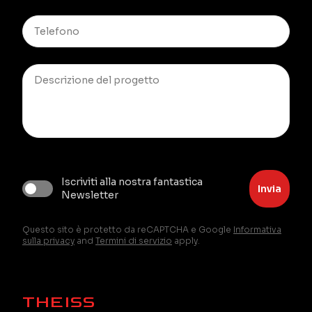
Iscriviti alla nostra fantastica
Invia
Newsletter
Questo sito è protetto da reCAPTCHA e Google
Informativa
sulla privacy
and
Termini di servizio
apply.
THEISS