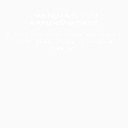
PRENOTA IL TUO
APPUNTAMENTO
Progetta la cucina esterna dei tuoi sogni con
i nostri esperti — scegli un orario che
preferisci.