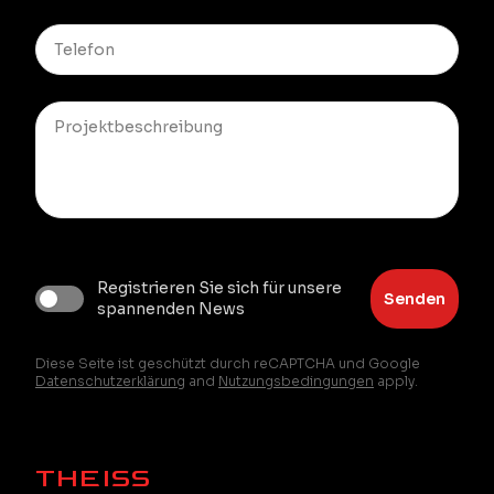
Registrieren Sie sich für unsere
Senden
spannenden News
Diese Seite ist geschützt durch reCAPTCHA und Google
Datenschutzerklärung
and
Nutzungsbedingungen
apply.
THEISS