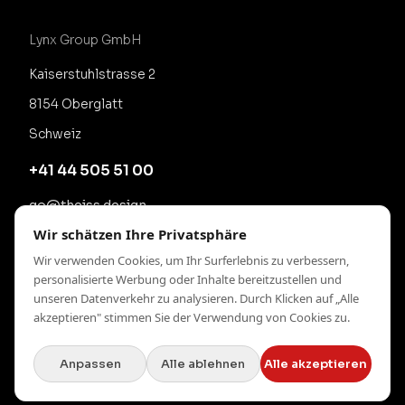
Lynx Group GmbH
Kaiserstuhlstrasse 2
8154 Oberglatt
Schweiz
+41 44 505 51 00
go@theiss.design
Wir schätzen Ihre Privatsphäre
Wir verwenden Cookies, um Ihr Surferlebnis zu verbessern,
personalisierte Werbung oder Inhalte bereitzustellen und
unseren Datenverkehr zu analysieren. Durch Klicken auf „Alle
akzeptieren" stimmen Sie der Verwendung von Cookies zu.
Anpassen
Alle ablehnen
Alle akzeptieren