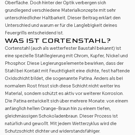
Oberfläche. Doch hinter der Optik verbergen sich
grundlegend verschiedene Materialkonzepte mit sehr
unterschiedlicher Haltbarkeit. Dieser Beitrag erklärt den
Unterschied und warum er für die Langlebigkeit deines
Feuergrills entscheidend ist.
WAS IST CORTENSTAHL?
Cortenstahl (auch als wetterfester Baustahl bekannt) ist
eine spezielle Stahllegierung mit Chrom, Kupfer, Nickel und
Phosphor. Diese Legierungselemente bewirken, dass der
Stahl bei Kontakt mit Feuchtigkeit eine dichte, fest haftende
Oxidschicht bildet, die sogenannte Patina. Anders als bei
normalem Rost frisst sich diese Schicht nicht weiter ins
Material, sondern schützt es aktiv vor weiterer Korrosion.
Die Patina entwickelt sich über mehrere Monate: von einem
anfänglich hellen Orange-Braun hin zu einem tiefen,
gleichmässigen Schokoladenbraun. Dieser Prozess ist
natürlich und gewollt. Mit jedem Wetterzyklus wird die
Schutzschicht dichter und widerstandsfähiger.