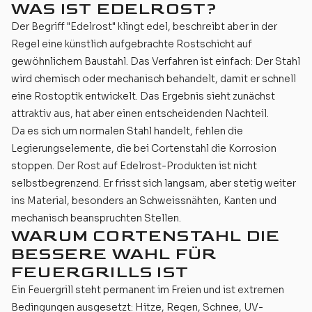
WAS IST EDELROST?
Der Begriff "Edelrost" klingt edel, beschreibt aber in der
Regel eine künstlich aufgebrachte Rostschicht auf
gewöhnlichem Baustahl. Das Verfahren ist einfach: Der Stahl
wird chemisch oder mechanisch behandelt, damit er schnell
eine Rostoptik entwickelt. Das Ergebnis sieht zunächst
attraktiv aus, hat aber einen entscheidenden Nachteil.
Da es sich um normalen Stahl handelt, fehlen die
Legierungselemente, die bei Cortenstahl die Korrosion
stoppen. Der Rost auf Edelrost-Produkten ist nicht
selbstbegrenzend. Er frisst sich langsam, aber stetig weiter
ins Material, besonders an Schweissnähten, Kanten und
mechanisch beanspruchten Stellen.
WARUM CORTENSTAHL DIE
BESSERE WAHL FÜR
FEUERGRILLS IST
Ein Feuergrill steht permanent im Freien und ist extremen
Bedingungen ausgesetzt: Hitze, Regen, Schnee, UV-