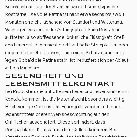
Beschichtung, und der Stahl entwickelt seine typische
Rostfarbe. Die volle Patina ist nach etwa sechs bis zwölf
Monaten erreicht, abhängig von Standort und Witterung.
Wichtig zu wissen: In der Anfangsphase kann Rostablauf
auftreten, also abfliessende, bräunliche Flüssigkeit. Stell
den Feuergrill daher nicht direkt auf helle Steinplatten oder
empfindliche Oberflächen, ohne einen Schutz darunter zu
legen. Sobald die Patina stabil ist, reduziert sich der Ablauf
auf ein Minimum.
GESUNDHEIT UND
LEBENSMITTELKONTAKT
Bei Produkten, die mit offenem Feuer und Lebensmitteln in
Kontakt kommen, ist die Materialwahl besonders wichtig.
Hochwertige Cortenstahl-Feuergrills werden mit einer
lebensmittelsicheren Werksbeschichtung auf den
Grillflächen ausgeliefert. Diese verhindert, dass
Rostpartikel in Kontakt mit dem Grillgut kommen. Bei