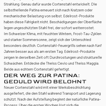
Strahlung. Genau dafür wurde Cortenstahl entwickelt. Die
selbstheilende Patina erneuert sich nach Kratzern oder
mechanischer Belastung von selbst. Edelrost-Produkte
haben diese Fähigkeit nicht. Beschädigungen der Oberfläche
legen ungeschützten Stahl frei, der sofort weiterrostet.
Im Schweizer Klima, mit feuchten Wintern, Frost-Tau-Zyklen
und starker Sommersonne, zeigt sich der Unterschied
besonders deutlich. Cortenstahl-Feuergrills sehen nach fünf
Jahren besser aus als am ersten Tag. Edelrost-Produkte
zeigen in derselben Zeit oft Durchrostungen und strukturelle
Schwächen. Entdecke die
Theiss Cevio
und
Theiss Maggia
.
Beide aus echtem Cortenstahl gefertigt.
DER WEG ZUR PATINA:
GEDULD WIRD BELOHNT
Neuer Cortenstahl wird mit einer Werksbeschichtung
ausgeliefert, die den Stahl während Transport und Lagerung
schützt. Nach der Aufstellung beginnt der natürliche Patina-
Prozess: Über die ersten Wochen löst sich die