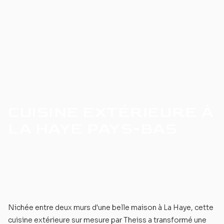
CUISINE EXTÉRIEURE À
LA HAYE PAYS-BAS
Nichée entre deux murs d'une belle maison à La Haye, cette
cuisine extérieure sur mesure par Theiss a transformé une