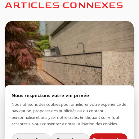
ARTICLES CONNEXES
Nous respectons votre vie privée
Nous utilisons des cookies pour améliorer votre expérience de
navigation, proposer des publicités ou du contenu
Article
Témoignages
personnalisé et analyser notre trafic. En cliquant sur « Tout
accepter », vous consentez à notre utilisation des cookies.
CUISINE EXTÉRIEURE
CONÇUE POUR LES PLUS