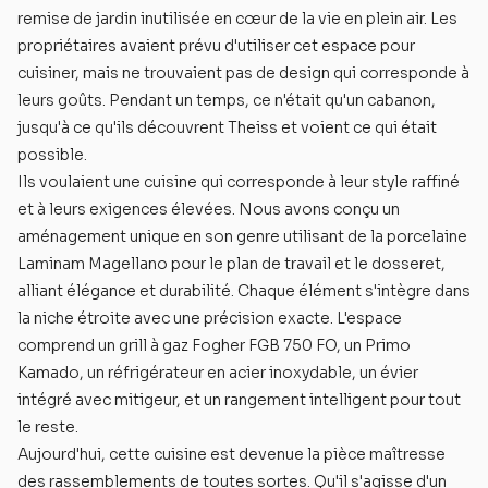
remise de jardin inutilisée en cœur de la vie en plein air. Les
propriétaires avaient prévu d'utiliser cet espace pour
cuisiner, mais ne trouvaient pas de design qui corresponde à
leurs goûts. Pendant un temps, ce n'était qu'un cabanon,
jusqu'à ce qu'ils découvrent Theiss et voient ce qui était
possible.
Ils voulaient une cuisine qui corresponde à leur style raffiné
et à leurs exigences élevées. Nous avons conçu un
aménagement unique en son genre utilisant de la porcelaine
Laminam Magellano pour le plan de travail et le dosseret,
alliant élégance et durabilité. Chaque élément s'intègre dans
la niche étroite avec une précision exacte. L'espace
comprend un grill à gaz Fogher FGB 750 FO, un Primo
Kamado, un réfrigérateur en acier inoxydable, un évier
intégré avec mitigeur, et un rangement intelligent pour tout
le reste.
Aujourd'hui, cette cuisine est devenue la pièce maîtresse
des rassemblements de toutes sortes. Qu'il s'agisse d'un